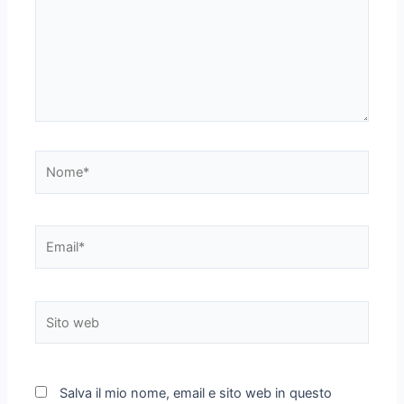
Nome*
Email*
Sito
web
Salva il mio nome, email e sito web in questo