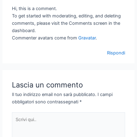
Hi, this is a comment.
To get started with moderating, editing, and deleting
comments, please visit the Comments screen in the
dashboard.
Commenter avatars come from
Gravatar
.
Rispondi
Lascia un commento
Il tuo indirizzo email non sarà pubblicato.
I campi
obbligatori sono contrassegnati
*
Scrivi
qui..