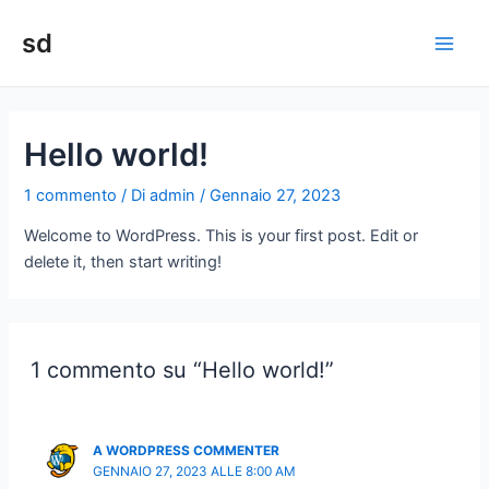
Vai
sd
al
Main
contenuto
Men
Hello world!
1 commento
/ Di
admin
/
Gennaio 27, 2023
Welcome to WordPress. This is your first post. Edit or
delete it, then start writing!
1 commento su “Hello world!”
A WORDPRESS COMMENTER
GENNAIO 27, 2023 ALLE 8:00 AM